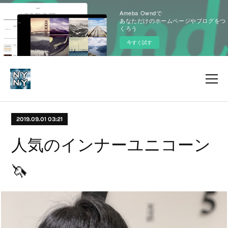
Ameba Owndで
あなただけのホームページやブログをつ
くろう
今すぐ試す
2019.09.01 03:21
人気のインナーユニコーン
🦄