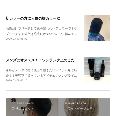
初カラーの方に人気の裾カラー🎨
毛先だけブリーチして色を楽しむヘアカラーです💡
ブリーチする箇所は毛先だけでいいので、傷んで…
2020.03.13 08:33
メンズにオススメ！！ワンランク上のこだわり商品！！
今私がメンズに特に使って頂きたいアイテムをご紹
介！！美容室で扱っているアイテムのメンズライ…
2020.03.08 02:10
2019.09.02 10:00
2019.08.28 05:50
刈り上げカット
ホワイトベージュ💡