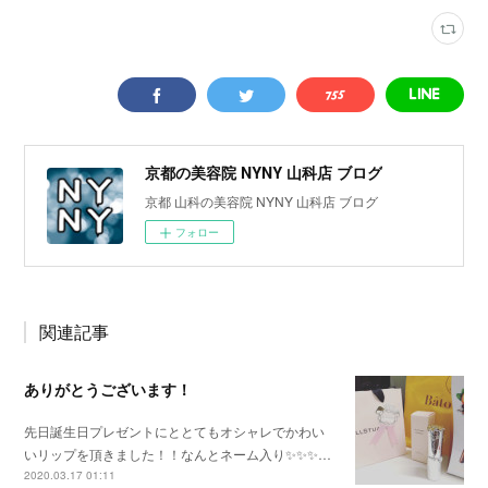
京都の美容院 NYNY 山科店 ブログ
京都 山科の美容院 NYNY 山科店 ブログ
フォロー
関連記事
ありがとうございます！
先日誕生日プレゼントにととてもオシャレでかわい
いリップを頂きました！！なんとネーム入り✨✨✨…
2020.03.17 01:11