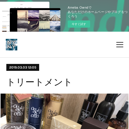
Ameba Owndで
あなただけのホームページやブログをつ
くろう
今すぐ試す
2019.03.03 12:05
トリートメント