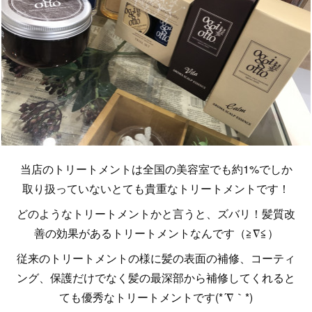
当店のトリートメントは全国の美容室でも約1%でしか
取り扱っていないとても貴重なトリートメントです！
どのようなトリートメントかと言うと、ズバリ！髪質改
善の効果があるトリートメントなんです（≧∇≦）
従来のトリートメントの様に髪の表面の補修、コーティ
ング、保護だけでなく髪の最深部から補修してくれると
ても優秀なトリートメントです(*´∇｀*)