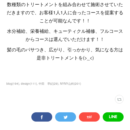
数種類のトリートメントを組み合わせて施術させていた
だきますので、お客様1人1人に合ったコースを提案する
ことが可能なんです！！
水分補給、栄養補給、キューティクル補修、フルコース
からコースは選んでいただけます！！
髪の毛のパサつき、広がり、引っかかり、気になる方は
是非トリートメントを(>_<)
blog
(
194
)
design
(
111
)
中田 早紀
(
29
)
NYNY山科
(
201
)