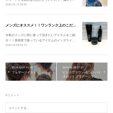
2020.03.13 08:33
メンズにオススメ！！ワンランク上のこだわり商品！！
今私がメンズに特に使って頂きたいアイテムをご紹
介！！美容室で扱っているアイテムのメンズライ…
2020.03.08 02:10
2019.03.07 01:35
2019.02.28 07:27
フェザーツイスト
ピンクブラウン×ピンクバイ
オレット グラデーション
0
コメント