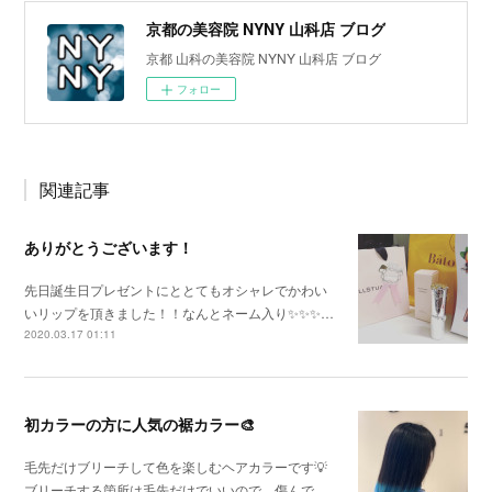
京都の美容院 NYNY 山科店 ブログ
京都 山科の美容院 NYNY 山科店 ブログ
フォロー
関連記事
ありがとうございます！
先日誕生日プレゼントにととてもオシャレでかわい
いリップを頂きました！！なんとネーム入り✨✨✨…
2020.03.17 01:11
初カラーの方に人気の裾カラー🎨
毛先だけブリーチして色を楽しむヘアカラーです💡
ブリーチする箇所は毛先だけでいいので、傷んで…