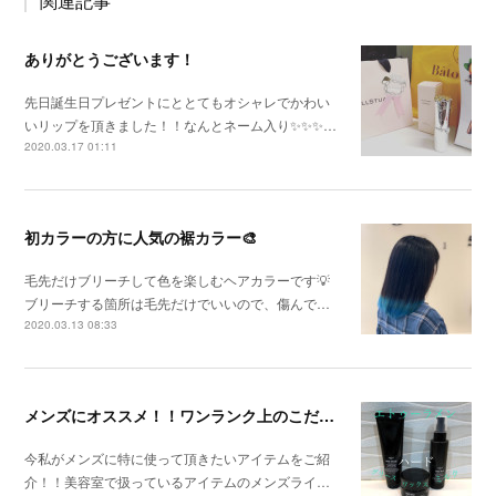
関連記事
ありがとうございます！
先日誕生日プレゼントにととてもオシャレでかわい
いリップを頂きました！！なんとネーム入り✨✨✨…
2020.03.17 01:11
初カラーの方に人気の裾カラー🎨
毛先だけブリーチして色を楽しむヘアカラーです💡
ブリーチする箇所は毛先だけでいいので、傷んで…
2020.03.13 08:33
メンズにオススメ！！ワンランク上のこだわり商品！！
今私がメンズに特に使って頂きたいアイテムをご紹
介！！美容室で扱っているアイテムのメンズライ…