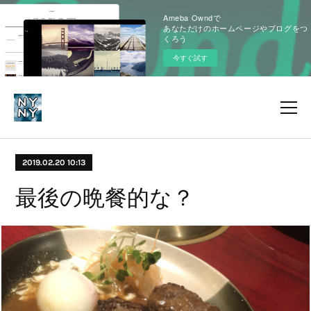
Ameba Owndで
あなただけのホームページやブログをつ
くろう
今すぐ試す
2019.02.20 10:13
最後の晩餐的な？