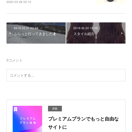
2020.03.08 02:10
2019.02.21 03:48
2019.02.20 10:06
ふらっと行ってきました🏂
スタイル紹介
0
コメント
PR
プレミアムプランでもっと自由な
サイトに