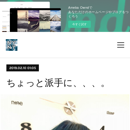
Ameba Owndで
あなただけのホームページやブログをつ
くろう
今すぐ試す
2019.02.10 01:05
ちょっと派手に、、、。