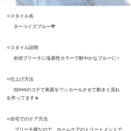
⚪︎スタイル名
ターコイズブルー💙
⚪︎スタイル説明
全頭ブリーチに塩基性カラーで鮮やかなブルーに✨
⚪︎仕上げ方法
32mmのコテで表面をワンカールさせて動きと流れ
を作ってます☀️
⚪︎自宅でのケア方法
ブリーチ後なので、ホームケアのトリートメントで