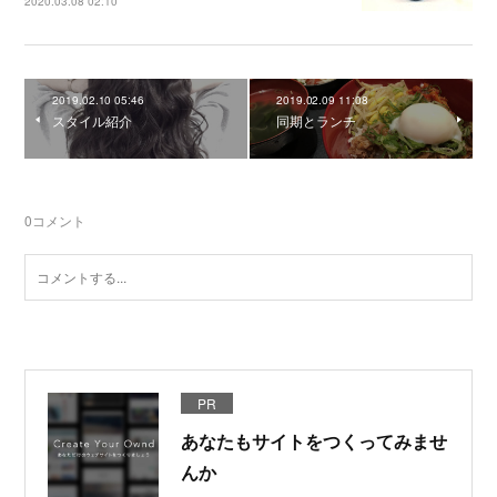
2020.03.08 02:10
2019.02.10 05:46
2019.02.09 11:08
スタイル紹介
同期とランチ
0
コメント
PR
あなたもサイトをつくってみませ
んか