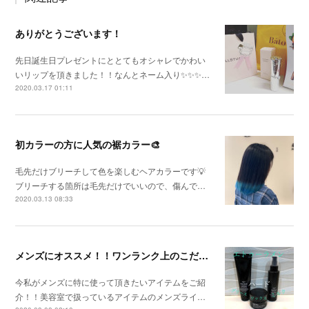
ありがとうございます！
先日誕生日プレゼントにととてもオシャレでかわい
いリップを頂きました！！なんとネーム入り✨✨✨…
2020.03.17 01:11
初カラーの方に人気の裾カラー🎨
毛先だけブリーチして色を楽しむヘアカラーです💡
ブリーチする箇所は毛先だけでいいので、傷んで…
2020.03.13 08:33
メンズにオススメ！！ワンランク上のこだわり商品！！
今私がメンズに特に使って頂きたいアイテムをご紹
介！！美容室で扱っているアイテムのメンズライ…