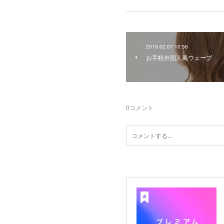
2019.02.07 10:56
お手軽外国人風ウェーブ
0
コメント