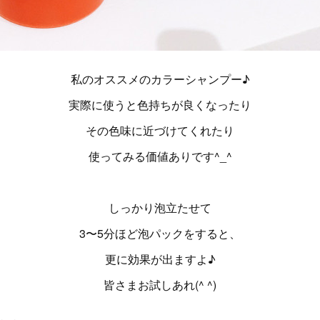
私のオススメのカラーシャンプー♪
実際に使うと色持ちが良くなったり
その色味に近づけてくれたり
使ってみる価値ありです^_^
しっかり泡立たせて
3〜5分ほど泡パックをすると、
更に効果が出ますよ♪
皆さまお試しあれ(^ ^)