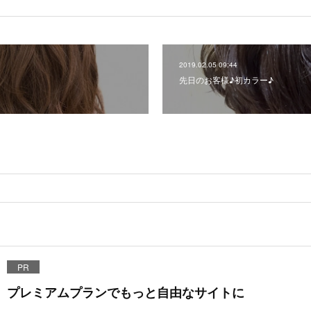
2019.02.05 09:44
先日のお客様♪初カラー♪
PR
プレミアムプランでもっと自由なサイトに