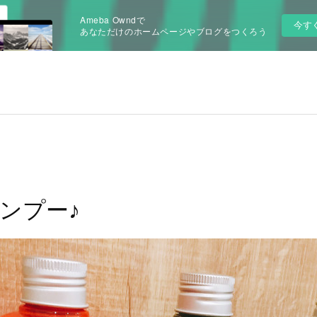
Ameba Owndで
今す
あなただけのホームページやブログをつくろう
ャンプー♪