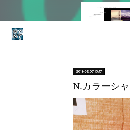
2019.02.07 10:17
N.カラーシ