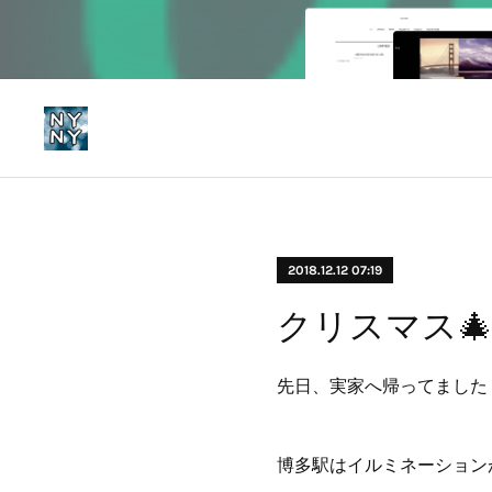
2018.12.12 07:19
クリスマス
先日、実家へ帰ってました
博多駅はイルミネーション