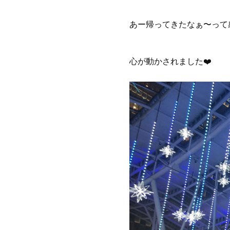
あー帰ってきたなぁ〜って
心が動かされました❤️