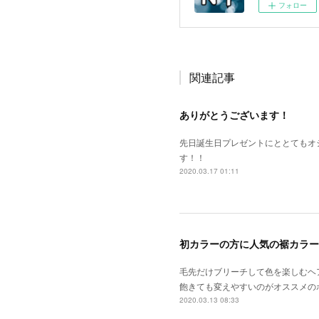
フォロー
関連記事
ありがとうございます！
先日誕生日プレゼントにととてもオ
す！！
2020.03.17 01:11
初カラーの方に人気の裾カラー
毛先だけブリーチして色を楽しむヘ
飽きても変えやすいのがオススメの
2020.03.13 08:33