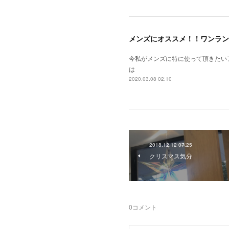
メンズにオススメ！！ワンラン
今私がメンズに特に使って頂きたい
は
2020.03.08 02:10
2018.12.12 07:25
クリスマス気分
0
コメント