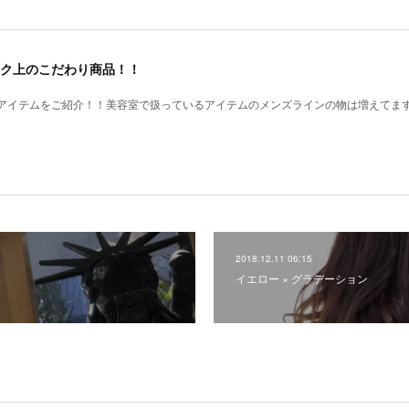
ク上のこだわり商品！！
アイテムをご紹介！！美容室で扱っているアイテムのメンズラインの物は増えてま
2018.12.11 06:15
イエロー × グラデーション