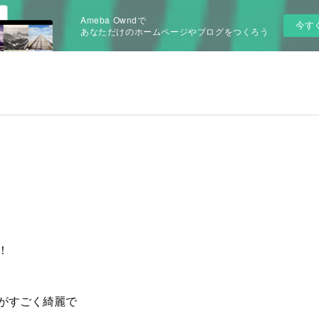
Ameba Owndで
今す
あなただけのホームページやブログをつくろう

！
がすごく綺麗で