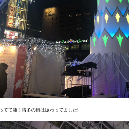
ってて凄く博多の街は賑わってました!