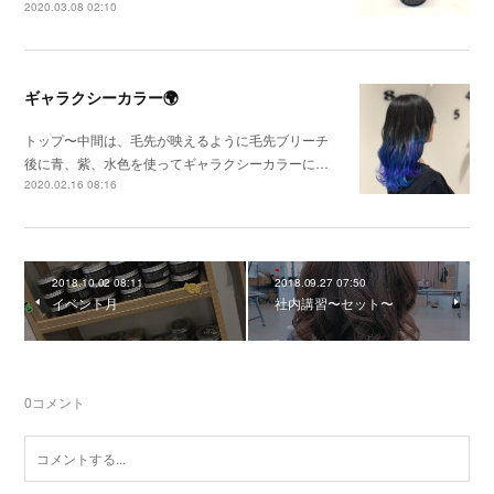
2020.03.08 02:10
ギャラクシーカラー🌍
トップ〜中間は、毛先が映えるように毛先ブリーチ
後に青、紫、水色を使ってギャラクシーカラーに…
2020.02.16 08:16
2018.10.02 08:11
2018.09.27 07:50
イベント月
社内講習〜セット〜
0
コメント