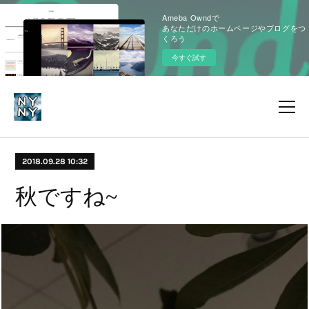
Ameba Owndで
あなただけのホームページやブログをつ
くろう
今すぐ試す
2018.09.28 10:32
秋ですね~