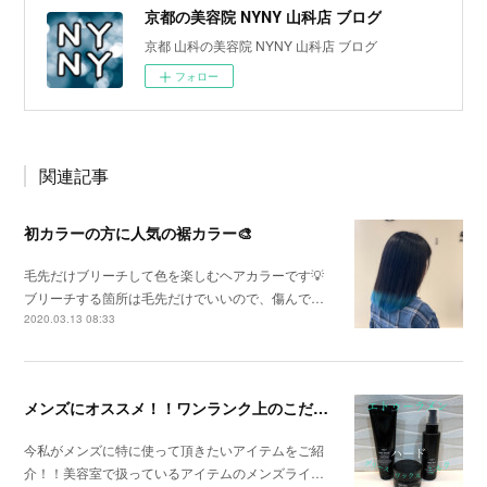
京都の美容院 NYNY 山科店 ブログ
京都 山科の美容院 NYNY 山科店 ブログ
フォロー
関連記事
初カラーの方に人気の裾カラー🎨
毛先だけブリーチして色を楽しむヘアカラーです💡
ブリーチする箇所は毛先だけでいいので、傷んで…
2020.03.13 08:33
メンズにオススメ！！ワンランク上のこだわり商品！！
今私がメンズに特に使って頂きたいアイテムをご紹
介！！美容室で扱っているアイテムのメンズライ…