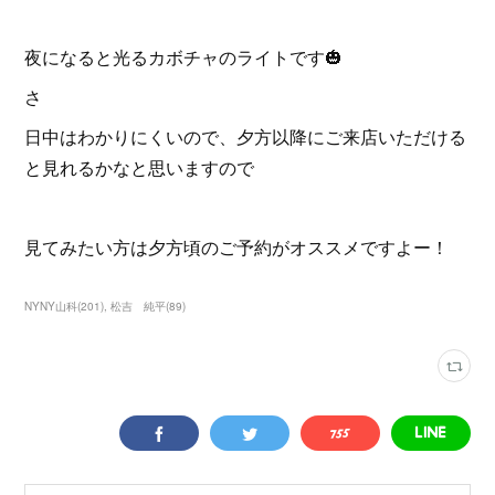
夜になると光るカボチャのライトです🎃
さ
日中はわかりにくいので、夕方以降にご来店いただける
と見れるかなと思いますので
見てみたい方は夕方頃のご予約がオススメですよー！
NYNY山科
(
201
)
松吉 純平
(
89
)