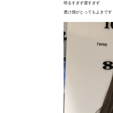
明るすぎず濃すぎず
透け感がとってもよきです