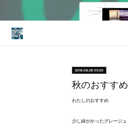
2018.08.28 05:50
秋のおすす
わたしのおすすめ
少し緑がかったグレージュ