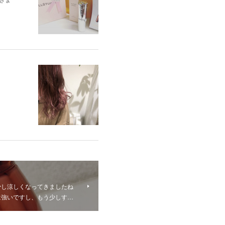
少し涼しくなってきましたね
力は強いですし、もう少しす…