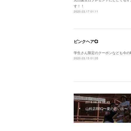
す！！
2020.03.17 01:11
ピンクヘア💞
学生さん限定のクーポンなども今の時
2020.03.15 01:05
2018.08.29 08:49
山科店BBQ〜夏の思い出〜