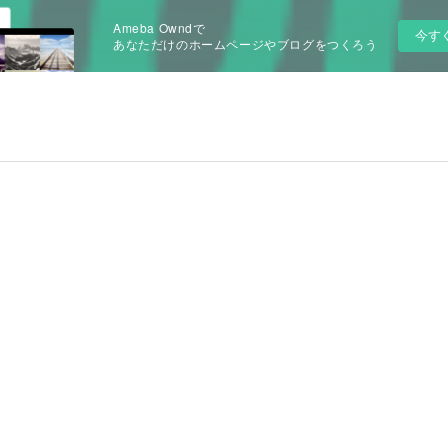
Ameba Owndで
今す
あなただけのホームページやブログをつくろう
め