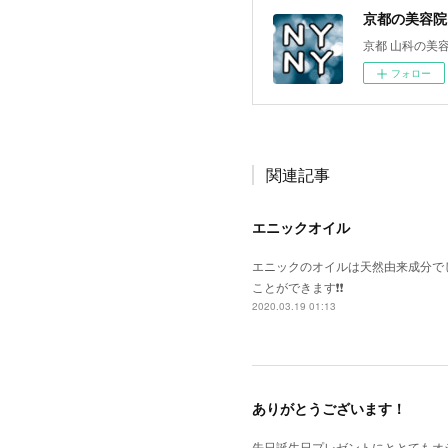
京都の美容院 
京都 山科の美容
フォロー
関連記事
エニックオイル
エニックのオイルは天然由来成分で
ことができます❗️❗️
2020.03.19 01:13
ありがとうございます！
先日誕生日プレゼントにととてもオ